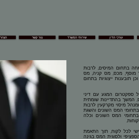
עורכי הדין
שירותי המשרד
צור קשר
הצהרת
מחה בתחום המיסים, לרבות
מוסף, מכס, מס קניה, מס
וכן תובענות ייצוגיות בתחום
ל ספקטרום המגע עם דיני
, המשך בהתדיינות שומתית
מנהל מיסוי מקרקעין לרבות
בתחומי המס השונים והשגת
 בתחומי המס השונים וכלה
קוחות.
ישי לכל לקוח, תוך התאמת
הספציפי ולסוגית המס בגינה